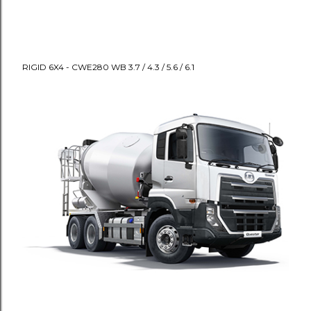
RIGID 6X4 - CWE280 WB 3.7 / 4.3 / 5.6 / 6.1