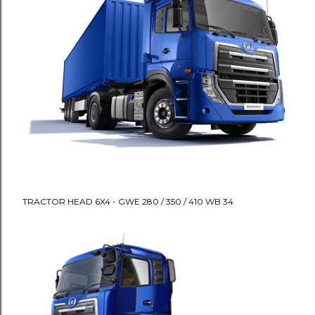
TRACTOR HEAD 6X4 - GWE 280 / 350 / 410 WB 34