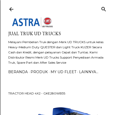
Langsung ke konten utama
JUAL TRUK UD TRUCKS
Melayani Pembelian Truk dengan Merk UD TRUCKS untuk kelas
Heavy-Medium Duty QUESTER dan Light Truck KUZER Secara
Cash dan Kredit, dengan pelayanan Cepat dan Tuntas. Kami
Distributor Resmi Merk UD Trucks Support Penyediaan Armada
Truk, Spare Part dan After Sales Service
BERANDA
PRODUK
MY UD FLEET
LAINNYA…
TRACTOR HEAD 4X2 - GKE280WB35