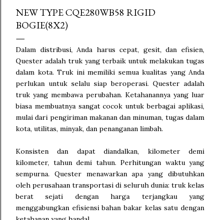
NEW TYPE CQE280WB58 RIGID
BOGIE(8X2)
Dalam distribusi, Anda harus cepat, gesit, dan efisien,
Quester adalah truk yang terbaik untuk melakukan tugas
dalam kota. Truk ini memiliki semua kualitas yang Anda
perlukan untuk selalu siap beroperasi. Quester adalah
truk yang membawa perubahan. Ketahanannya yang luar
biasa membuatnya sangat cocok untuk berbagai aplikasi,
mulai dari pengiriman makanan dan minuman, tugas dalam
kota, utilitas, minyak, dan penanganan limbah.
Konsisten dan dapat diandalkan, kilometer demi
kilometer, tahun demi tahun. Perhitungan waktu yang
sempurna. Quester menawarkan apa yang dibutuhkan
oleh perusahaan transportasi di seluruh dunia: truk kelas
berat sejati dengan harga terjangkau yang
menggabungkan efisiensi bahan bakar kelas satu dengan
ketahanan yang handal.