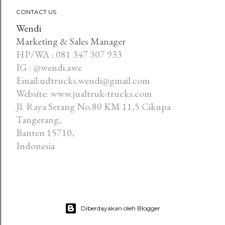
CONTACT US
Wendi
Marketing & Sales Manager
HP/WA : 081 347 307 933
IG : @wendi.awe
Email:udtrucks.wendi@gmail.com
Website: www.jualtruk-trucks.com
Jl. Raya Serang No.80 KM 11,5 Cikupa
Tangerang,
Banten 15710,
Indonesia
Diberdayakan oleh Blogger