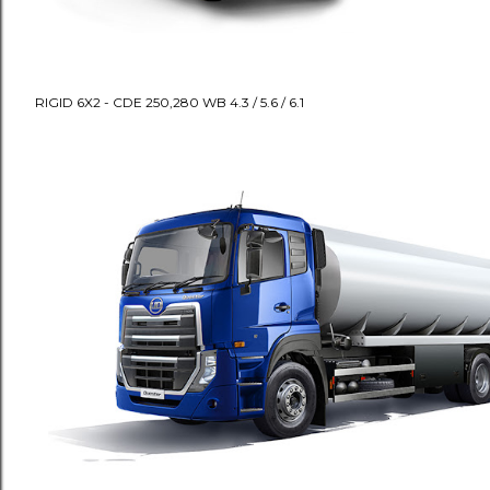
RIGID 6X2 - CDE 250,280 WB 4.3 / 5.6 / 6.1