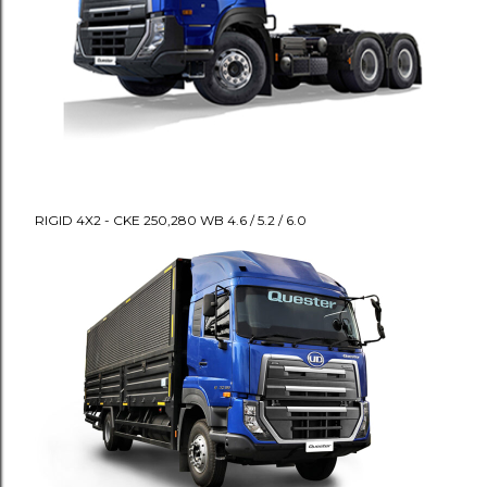
RIGID 4X2 - CKE 250,280 WB 4.6 / 5.2 / 6.0